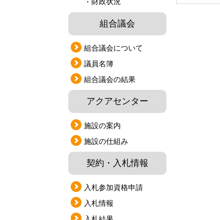
財政状況
組合議会
組合議会について
議員名簿
組合議会の結果
アクアセンター
施設の案内
施設の仕組み
契約・入札情報
入札参加資格申請
入札情報
入札結果