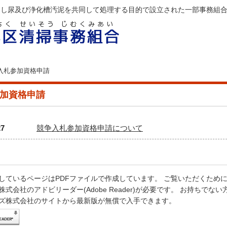
、し尿及び浄化槽汚泥を共同して処理する目的で設立された一部事務組
入札参加資格申請
加資格申請
27
競争入札参加資格申請について
示しているページはPDFファイルで作成しています。 ご覧いただくため
式会社のアドビリーダー(Adobe Reader)が必要です。 お持ちでな
ズ株式会社のサイトから最新版が無償で入手できます。