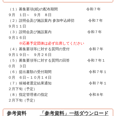
（１）募集要項(紙)の配布期間 令和７年
９月 １日～ ９月 ８日
（２）説明会及び施設案内 参加申込締切 令和７年
９月１１日
（３）説明会及び施設案内 令和７年
９月１６日
※応募予定団体は必ず出席してください
（４）募集要項等に対する質問の受付 令和７年
９月１９日～ ９月２６日
（５）募集要項等に対する質問の回答 令和７年１
０月 ３日
（６）提出書類の受付期間 令和７年１
０月 ６日～１０月１４日
（７）候補者選定結果通知 令和７年１
２月下旬（予定）
（８）指定管理者の指定 令和８年
２月下旬（予定）
参考資料
「参考資料」一括ダウンロード