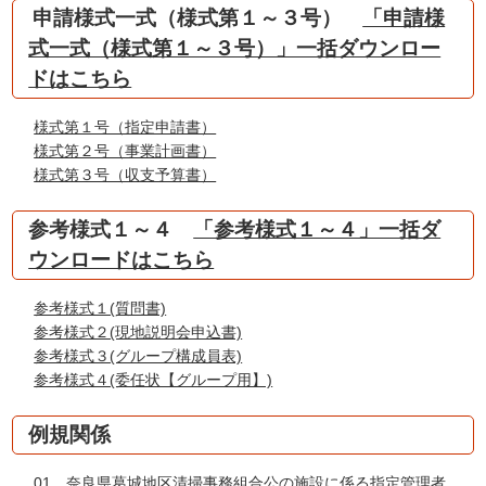
申請様式一式（様式第１～３号）
「申請様
式一式（様式第１～３号）」一括ダウンロー
ドはこちら
様式第１号（指定申請書）
様式第２号（事業計画書）
様式第３号（収支予算書）
参考様式１～４
「参考様式１～４」一括ダ
ウンロードはこちら
参考様式１(質問書)
参考様式２(現地説明会申込書)
参考様式３(グループ構成員表)
参考様式４(委任状【グループ用】)
例規関係
01 奈良県葛城地区清掃事務組合公の施設に係る指定管理者