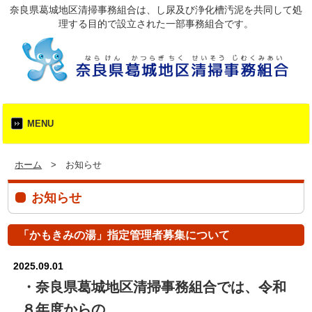
奈良県葛城地区清掃事務組合は、し尿及び浄化槽汚泥を共同して処
理する目的で設立された一部事務組合です。
MENU
ホーム
> お知らせ
お知らせ
「かもきみの湯」指定管理者募集について
2025.09.01
・奈良県葛城地区清掃事務組合では、令和
８年度からの