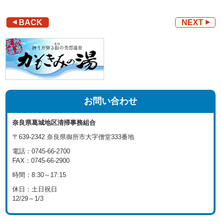
BACK
NEXT
お問い合わせ
奈良県葛城地区
清掃事務組合
〒639-2342
奈良県御所市大字
僧堂333番地
電話：0745-66-2700
FAX：0745-66-2900
時間：8:30～17:15
休日：土日祝日
12/29～1/3